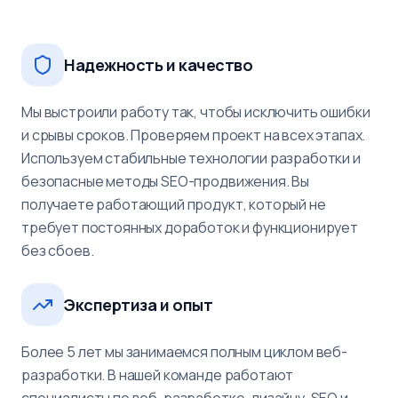
Надежность и качество
Мы выстроили работу так, чтобы исключить ошибки
и срывы сроков. Проверяем проект на всех этапах.
Используем стабильные технологии разработки и
безопасные методы SEO-продвижения. Вы
получаете работающий продукт, который не
требует постоянных доработок и функционирует
без сбоев.
Экспертиза и опыт
Более 5 лет мы занимаемся полным циклом веб-
разработки. В нашей команде работают