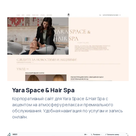
Yara Space & Hair Spa
Корпоративный сайт для Yara Space & Hair Spa с
акцентом на атмосферу релакса и премиального
обслуживания. Удобная навигация по услугам и запись
онлайн.