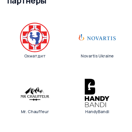
партнеры
Охматдит
Novartis Ukraine
Mr. Chauffeur
HandyBandi