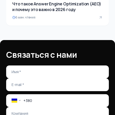
Что такое Answer Engine Optimization (AEO)
и почему это важно в 2026 году
6
мин. чтения
Связаться с нами