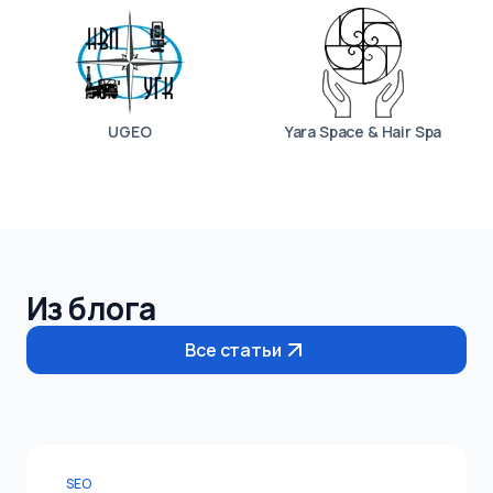
UGEO
Yara Space & Hair Spa
Из блога
Все статьи
SEO