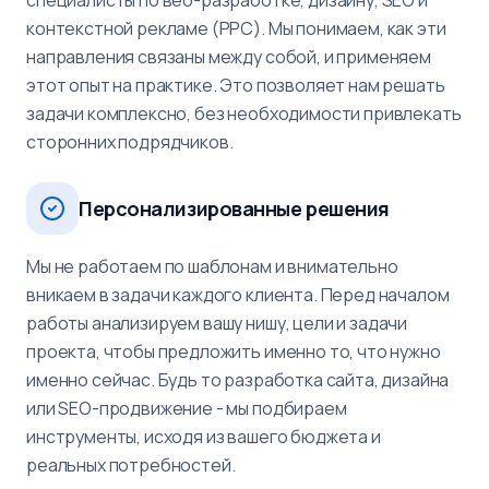
специалисты по веб-разработке, дизайну, SEO и
контекстной рекламе (PPC). Мы понимаем, как эти
направления связаны между собой, и применяем
этот опыт на практике. Это позволяет нам решать
задачи комплексно, без необходимости привлекать
сторонних подрядчиков.
Персонализированные решения
Мы не работаем по шаблонам и внимательно
вникаем в задачи каждого клиента. Перед началом
работы анализируем вашу нишу, цели и задачи
проекта, чтобы предложить именно то, что нужно
именно сейчас. Будь то разработка сайта, дизайна
или SEO-продвижение - мы подбираем
инструменты, исходя из вашего бюджета и
реальных потребностей.