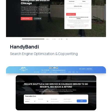
HandyBandi
Search Engine Optimization & Copywriting